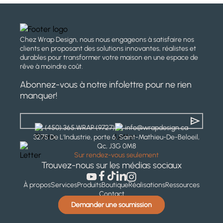
Chez Wrap Design, nous nous engageons à satisfaire nos
clients en proposant des solutions innovantes, réalistes et
durables pour transformer votre maison en une espace de
rêve à moindre coût.
Abonnez-vous à notre infolettre pour ne rien
manquer!
(450).365.WRAP (9727)
info@wrapdesign.ca
3275 De L'Industrie, porte 6, Saint-Mathieu-De-Beloeil,
Qc, J3G 0M8
Sur rendez-vous seulement
Trouvez-nous sur les médias sociaux
À propos
Services
Produits
Boutique
Réalisations
Ressources
Contact
Demander une soumission