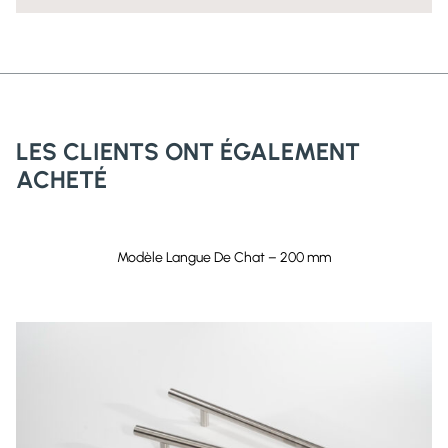
Longueur total : 300 mm (11 13/16 po)
Distance entre les trous de vis (c/c) : 192 mm (7 9/16
po)
Épaisseur : 12,5 mm (1/2 po)
LES CLIENTS ONT ÉGALEMENT
ACHETÉ
Modèle Langue De Chat – 200 mm