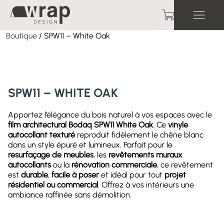
Boutique
/ SPW11 – White Oak
SPW11 – WHITE OAK
Apportez l’élégance du bois naturel à vos espaces avec le
film architectural Bodaq SPW11 White Oak
. Ce
vinyle
autocollant texturé
reproduit fidèlement le chêne blanc
dans un style épuré et lumineux. Parfait pour le
resurfaçage de meubles
, les
revêtements muraux
autocollants
ou la
rénovation commerciale
, ce revêtement
est
durable
,
facile à poser
et idéal pour tout
projet
résidentiel ou commercial
. Offrez à vos intérieurs une
ambiance raffinée sans démolition.