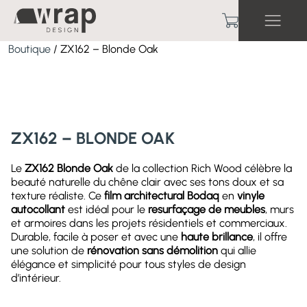
Boutique
/ ZX162 – Blonde Oak
ZX162 – BLONDE OAK
Le
ZX162 Blonde Oak
de la collection Rich Wood célèbre la
beauté naturelle du chêne clair avec ses tons doux et sa
texture réaliste. Ce
film architectural Bodaq
en
vinyle
autocollant
est idéal pour le
resurfaçage de meubles
, murs
et armoires dans les projets résidentiels et commerciaux.
Durable, facile à poser et avec une
haute brillance
, il offre
une solution de
rénovation sans démolition
qui allie
élégance et simplicité pour tous styles de design
d’intérieur.