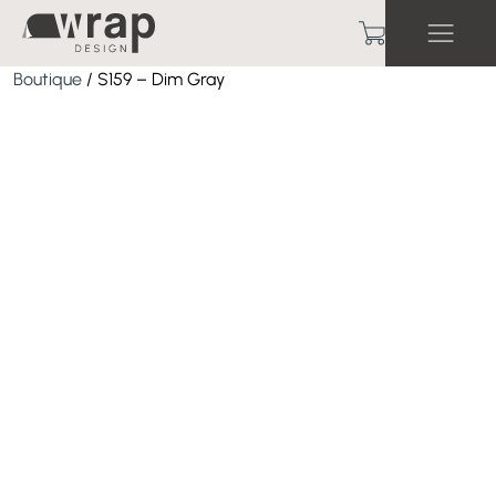
Boutique
/ S159 – Dim Gray