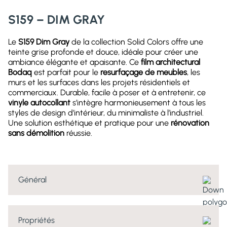
S159 – DIM GRAY
Le
S159 Dim Gray
de la collection Solid Colors offre une
teinte grise profonde et douce, idéale pour créer une
ambiance élégante et apaisante. Ce
film architectural
Bodaq
est parfait pour le
resurfaçage de meubles
, les
murs et les surfaces dans les projets résidentiels et
commerciaux. Durable, facile à poser et à entretenir, ce
vinyle autocollant
s’intègre harmonieusement à tous les
styles de design d’intérieur, du minimaliste à l’industriel.
Une solution esthétique et pratique pour une
rénovation
sans démolition
réussie.
Général
Longueur d’un
164 pieds
rouleau complet
Propriétés