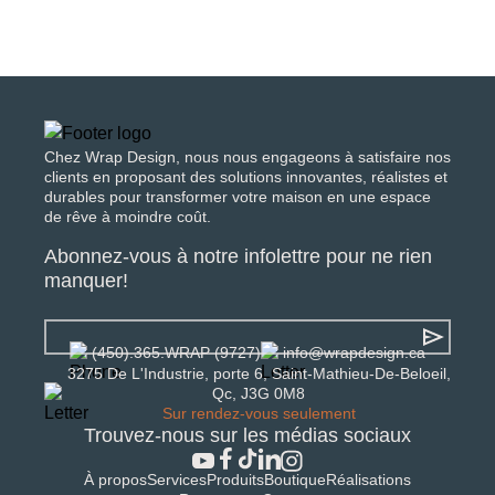
Chez Wrap Design, nous nous engageons à satisfaire nos
clients en proposant des solutions innovantes, réalistes et
durables pour transformer votre maison en une espace
de rêve à moindre coût.
Abonnez-vous à notre infolettre pour ne rien
manquer!
(450).365.WRAP (9727)
info@wrapdesign.ca
3275 De L'Industrie, porte 6, Saint-Mathieu-De-Beloeil,
Qc, J3G 0M8
Sur rendez-vous seulement
Trouvez-nous sur les médias sociaux
À propos
Services
Produits
Boutique
Réalisations